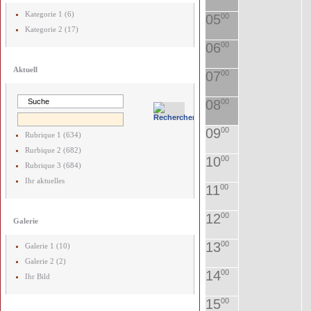
Kategorie 1 (6)
05
00
Kategorie 2 (17)
06
00
Aktuell
07
00
08
00
09
00
Rubrique 1 (634)
Rurbique 2 (682)
10
00
Rubrique 3 (684)
Ihr aktuelles
11
00
12
00
Galerie
13
00
Galerie 1 (10)
Galerie 2 (2)
14
00
Ihr Bild
15
00