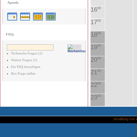
Agenda
16
00
17
00
18
00
FAQs
19
00
Technische Fragen (2)
20
00
Weitere Fragen (1)
Ein FAQ hinzufügen
21
00
Ihre Frage stellen
22
00
23
00
Schaffung von 