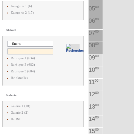
Kategorie 1 (6)
05
00
Kategorie 2 (17)
06
00
Aktuell
07
00
08
00
09
00
Rubrique 1 (634)
Rurbique 2 (682)
10
00
Rubrique 3 (684)
Ihr aktuelles
11
00
12
00
Galerie
13
00
Galerie 1 (10)
Galerie 2 (2)
14
00
Ihr Bild
15
00