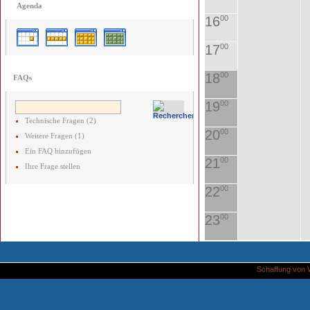
Agenda
16
00
17
00
18
00
FAQs
19
00
Technische Fragen (2)
20
00
Weitere Fragen (1)
Ein FAQ hinzufügen
21
00
Ihre Frage stellen
22
00
23
00
Schaffung von 