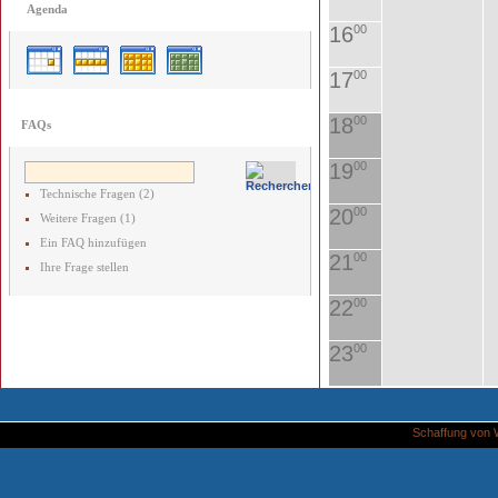
Agenda
16
00
17
00
18
00
FAQs
19
00
Technische Fragen (2)
20
00
Weitere Fragen (1)
Ein FAQ hinzufügen
21
00
Ihre Frage stellen
22
00
23
00
Schaffung von 