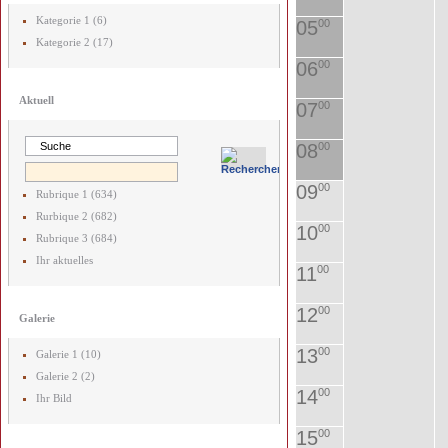
Kategorie 1 (6)
05
00
Kategorie 2 (17)
06
00
Aktuell
07
00
08
00
09
00
Rubrique 1 (634)
Rurbique 2 (682)
10
00
Rubrique 3 (684)
Ihr aktuelles
11
00
12
00
Galerie
13
00
Galerie 1 (10)
Galerie 2 (2)
14
00
Ihr Bild
15
00