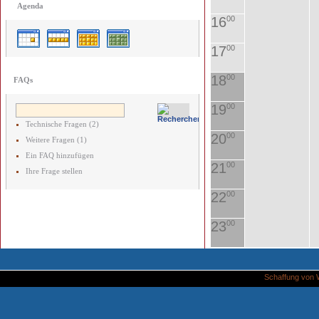
Agenda
16
00
17
00
18
00
FAQs
19
00
Technische Fragen (2)
20
00
Weitere Fragen (1)
Ein FAQ hinzufügen
21
00
Ihre Frage stellen
22
00
23
00
Schaffung von 