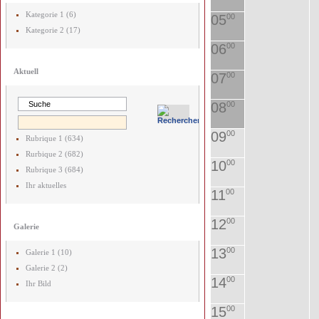
Kategorie 1 (6)
05
00
Kategorie 2 (17)
06
00
Aktuell
07
00
08
00
09
00
Rubrique 1 (634)
Rurbique 2 (682)
10
00
Rubrique 3 (684)
Ihr aktuelles
11
00
12
00
Galerie
13
00
Galerie 1 (10)
Galerie 2 (2)
14
00
Ihr Bild
15
00