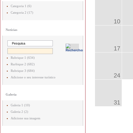
Categoria 1 (6)
Categoria 2 (17)
10
Notícias
17
Rubrique 1 (634)
Rurbique 2 (682)
Rubrique 3 (684)
24
Adicione o seu interesse turístico
Galeria
31
Galeria 1 (10)
Galeria 2 (2)
Adicione sua imagem