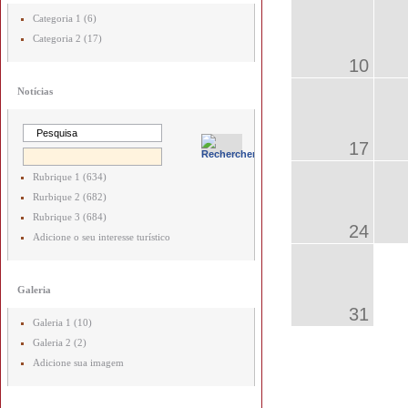
Categoria 1 (6)
Categoria 2 (17)
10
Notícias
17
Rubrique 1 (634)
Rurbique 2 (682)
Rubrique 3 (684)
24
Adicione o seu interesse turístico
Galeria
31
Galeria 1 (10)
Galeria 2 (2)
Adicione sua imagem