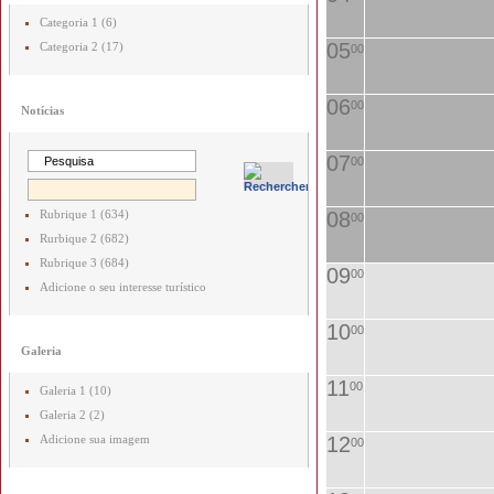
Categoria 1 (6)
05
Categoria 2 (17)
00
06
00
Notícias
07
00
Rubrique 1 (634)
08
00
Rurbique 2 (682)
Rubrique 3 (684)
09
00
Adicione o seu interesse turístico
10
00
Galeria
11
00
Galeria 1 (10)
Galeria 2 (2)
Adicione sua imagem
12
00