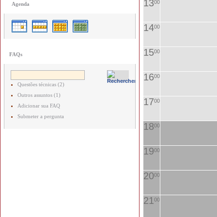
13
00
Agenda
14
00
15
00
FAQs
16
00
Questões técnicas (2)
Outros assuntos (1)
17
00
Adicionar sua FAQ
Submeter a pergunta
18
00
19
00
20
00
21
00