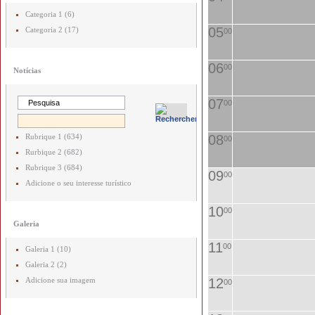
Categoria 1 (6)
05
Categoria 2 (17)
00
06
00
Notícias
07
00
Rubrique 1 (634)
08
00
Rurbique 2 (682)
Rubrique 3 (684)
09
00
Adicione o seu interesse turístico
10
00
Galeria
11
00
Galeria 1 (10)
Galeria 2 (2)
Adicione sua imagem
12
00