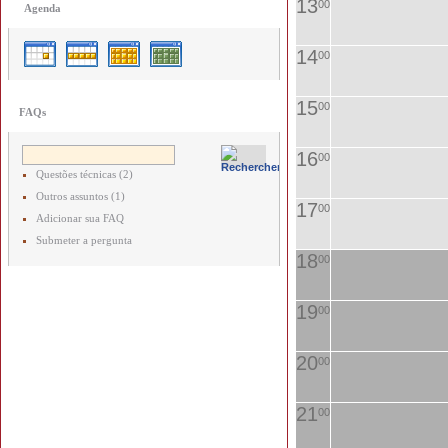
13
00
Agenda
14
00
15
00
FAQs
16
00
Questões técnicas (2)
Outros assuntos (1)
17
00
Adicionar sua FAQ
Submeter a pergunta
18
00
19
00
20
00
21
00