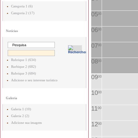
Categoria 1 (6)
05
Categoria 2 (17)
00
06
00
Notícias
07
00
Rubrique 1 (634)
08
00
Rurbique 2 (682)
Rubrique 3 (684)
09
00
Adicione o seu interesse turístico
10
00
Galeria
11
00
Galeria 1 (10)
Galeria 2 (2)
Adicione sua imagem
12
00