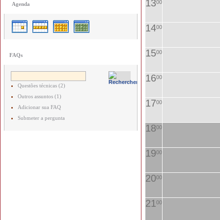
13
00
Agenda
14
00
15
00
FAQs
16
00
Questões técnicas (2)
Outros assuntos (1)
17
00
Adicionar sua FAQ
Submeter a pergunta
18
00
19
00
20
00
21
00