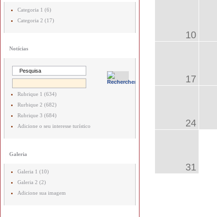
Categoria 1 (6)
Categoria 2 (17)
10
Notícias
17
Rubrique 1 (634)
Rurbique 2 (682)
Rubrique 3 (684)
24
Adicione o seu interesse turístico
Galeria
31
Galeria 1 (10)
Galeria 2 (2)
Adicione sua imagem