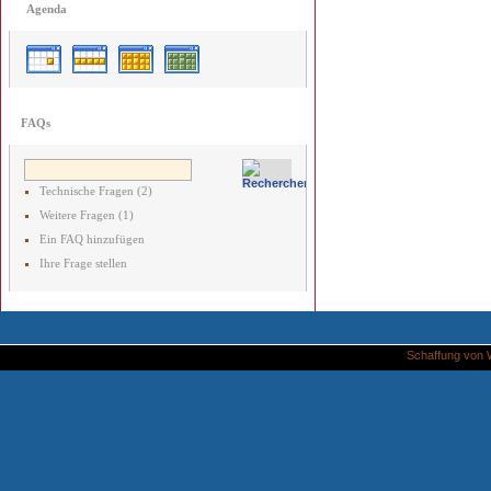
Agenda
FAQs
Technische Fragen (2)
Weitere Fragen (1)
Ein FAQ hinzufügen
Ihre Frage stellen
Schaffung von 