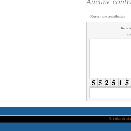
Aucune contri
Déposer une contribution
Rédact
Em
Création de site