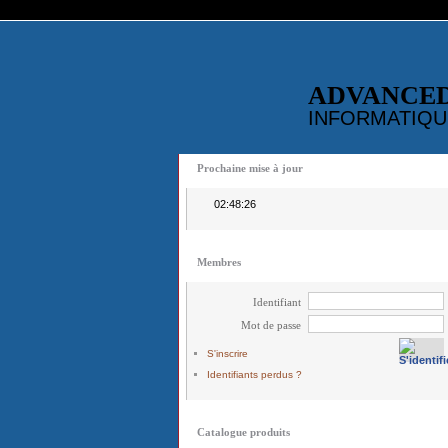
ADVANCE
INFORMATIQU
Prochaine mise à jour
02:48:26
Membres
Identifiant
Mot de passe
S'inscrire
Identifiants perdus ?
Catalogue produits