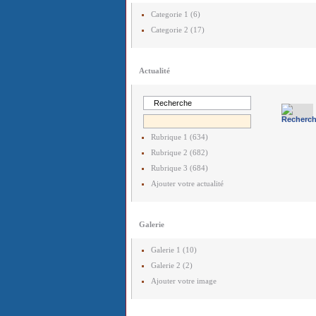
Categorie 1 (6)
Categorie 2 (17)
Actualité
Rubrique 1 (634)
Rubrique 2 (682)
Rubrique 3 (684)
Ajouter votre actualité
Galerie
Galerie 1 (10)
Galerie 2 (2)
Ajouter votre image