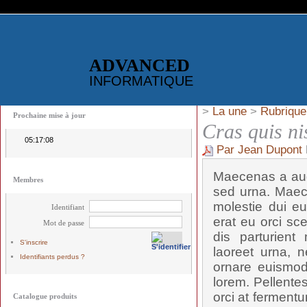
ADVANCED
INFORMATIQUE
>
La une
>
Rubrique
Prochaine mise à jour
Cras quis ni
05:17:08
Par Jean Dupont
Maecenas a aug
Membres
sed urna. Maec
molestie dui eu
Identifiant
erat eu orci sc
Mot de passe
dis parturient
S'inscrire
laoreet urna, n
Identifiants perdus ?
ornare euismod,
lorem. Pellente
orci at fermentu
Catalogue produits