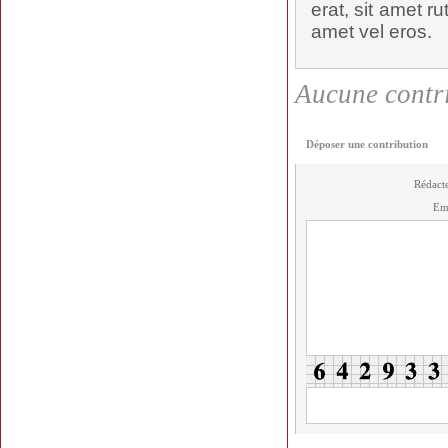
erat, sit amet ru
amet vel eros.
Aucune contri
Déposer une contribution
Rédact
Em