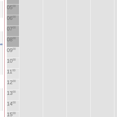
05
00
06
00
07
00
08
00
09
00
10
00
11
00
12
00
13
00
14
00
15
00