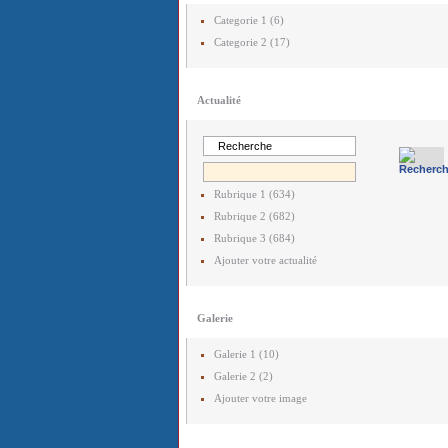
Categorie 1 (6)
Categorie 2 (17)
Actualité
Rubrique 1 (634)
Rubrique 2 (682)
Rubrique 3 (684)
Ajouter votre actualité
Galerie
Galerie 1 (10)
Galerie 2 (2)
Ajouter votre image