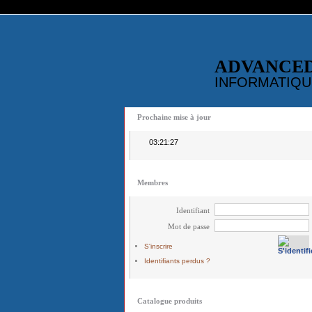
ADVANCE
INFORMATIQU
Prochaine mise à jour
03:21:27
Membres
Identifiant
Mot de passe
S'inscrire
Identifiants perdus ?
Catalogue produits