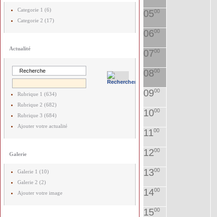
Categorie 1 (6)
05
00
Categorie 2 (17)
06
00
Actualité
07
00
08
00
09
00
Rubrique 1 (634)
Rubrique 2 (682)
10
00
Rubrique 3 (684)
Ajouter votre actualité
11
00
12
00
Galerie
13
00
Galerie 1 (10)
Galerie 2 (2)
14
00
Ajouter votre image
15
00