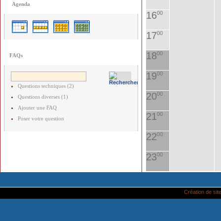
Agenda
16
00
17
00
18
00
FAQs
19
00
Questions techniques (2)
20
00
Questions diverses (1)
Ajouter une FAQ
21
00
Poser votre question
22
00
23
00
Création de site