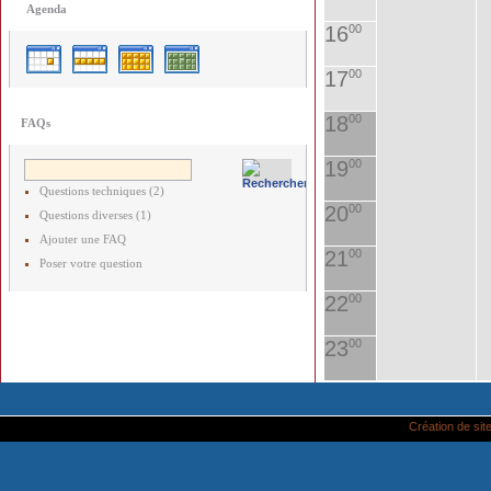
Agenda
16
00
17
00
18
00
FAQs
19
00
Questions techniques (2)
20
00
Questions diverses (1)
Ajouter une FAQ
21
00
Poser votre question
22
00
23
00
Création de site