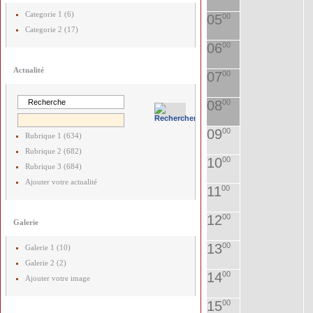
Categorie 1 (6)
05
00
Categorie 2 (17)
06
00
Actualité
07
00
08
00
09
00
Rubrique 1 (634)
Rubrique 2 (682)
10
00
Rubrique 3 (684)
Ajouter votre actualité
11
00
12
00
Galerie
13
00
Galerie 1 (10)
Galerie 2 (2)
14
00
Ajouter votre image
15
00