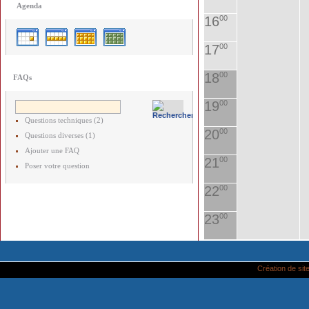
Agenda
16
00
17
00
18
00
FAQs
19
00
Questions techniques (2)
20
00
Questions diverses (1)
Ajouter une FAQ
21
00
Poser votre question
22
00
23
00
Création de site