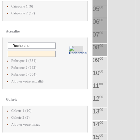
Categorie 1 (6)
05
00
Categorie 2 (17)
06
00
Actualité
07
00
08
00
09
00
Rubrique 1 (634)
Rubrique 2 (682)
10
00
Rubrique 3 (684)
Ajouter votre actualité
11
00
12
00
Galerie
13
00
Galerie 1 (10)
Galerie 2 (2)
14
00
Ajouter votre image
15
00