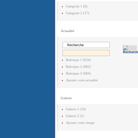
Categorie 1 (6)
Categorie 2 (17)
Actualité
Rubrique 1 (634)
Rubrique 2 (682)
Rubrique 3 (684)
Ajouter votre actualité
Galerie
Galerie 1 (10)
Galerie 2 (2)
Ajouter votre image