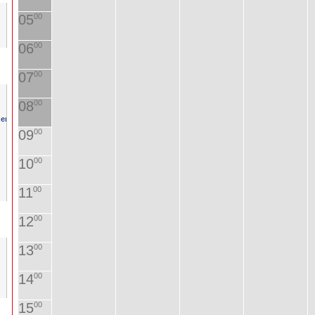
05
00
06
00
07
00
08
00
09
00
10
00
11
00
12
00
13
00
14
00
15
00