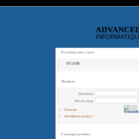
ADVANCE
INFORMATIQU
Prochaine mise à jour
07:13:58
Membres
Identifiant
Mot de passe
S'inscrire
Identifiants perdus ?
Catalogue produits