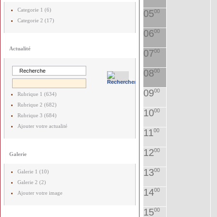
Categorie 1 (6)
05
00
Categorie 2 (17)
06
00
Actualité
07
00
08
00
09
00
Rubrique 1 (634)
Rubrique 2 (682)
10
00
Rubrique 3 (684)
Ajouter votre actualité
11
00
12
00
Galerie
13
00
Galerie 1 (10)
Galerie 2 (2)
14
00
Ajouter votre image
15
00