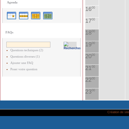
Agenda
16
00
17
00
18
00
FAQs
19
00
Questions techniques (2)
20
00
Questions diverses (1)
Ajouter une FAQ
21
00
Poser votre question
22
00
23
00
Création de site