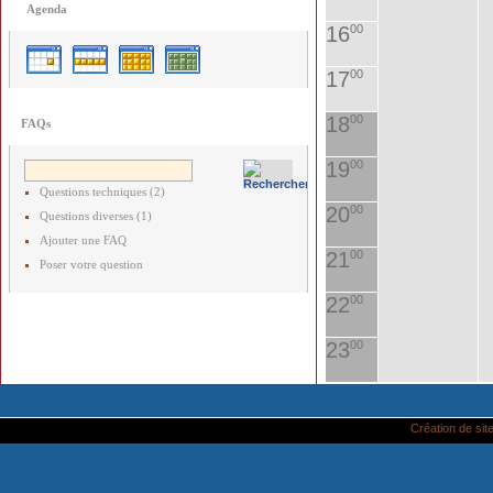
Agenda
16
00
17
00
18
00
FAQs
19
00
Questions techniques (2)
20
00
Questions diverses (1)
Ajouter une FAQ
21
00
Poser votre question
22
00
23
00
Création de site