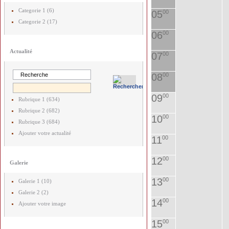
Categorie 1 (6)
05
00
Categorie 2 (17)
06
00
Actualité
07
00
08
00
09
00
Rubrique 1 (634)
Rubrique 2 (682)
10
00
Rubrique 3 (684)
Ajouter votre actualité
11
00
12
00
Galerie
13
00
Galerie 1 (10)
Galerie 2 (2)
14
00
Ajouter votre image
15
00