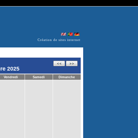
Création de sites internet
re 2025
Vendredi
Samedi
Dimanche