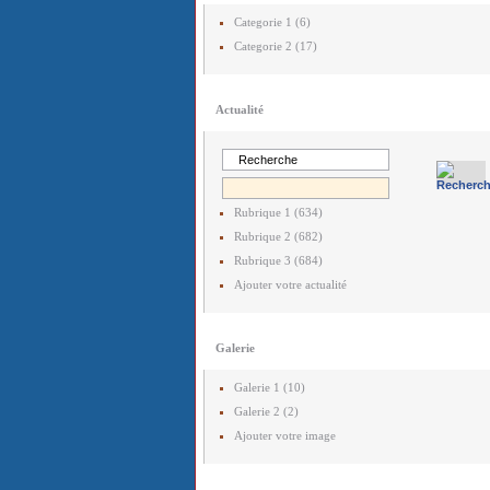
Categorie 1 (6)
Categorie 2 (17)
Actualité
Rubrique 1 (634)
Rubrique 2 (682)
Rubrique 3 (684)
Ajouter votre actualité
Galerie
Galerie 1 (10)
Galerie 2 (2)
Ajouter votre image