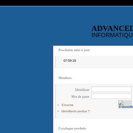
ADVANCE
INFORMATIQU
Prochaine mise à jour
07:59:19
Membres
Identifiant
Mot de passe
S'inscrire
Identifiants perdus ?
Catalogue produits