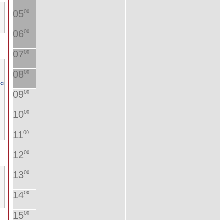
05
00
06
00
07
00
08
00
09
00
10
00
11
00
12
00
13
00
14
00
15
00