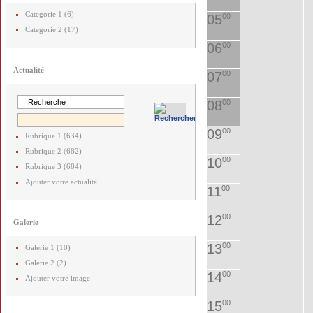
Categorie 1 (6)
05
00
Categorie 2 (17)
06
00
Actualité
07
00
08
00
09
00
Rubrique 1 (634)
Rubrique 2 (682)
10
00
Rubrique 3 (684)
Ajouter votre actualité
11
00
12
00
Galerie
13
00
Galerie 1 (10)
Galerie 2 (2)
14
00
Ajouter votre image
15
00