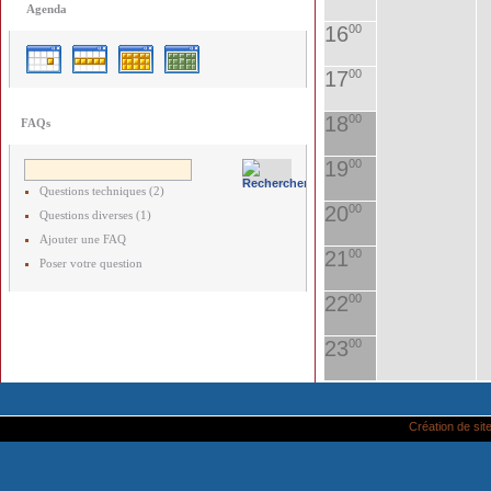
Agenda
16
00
17
00
18
00
FAQs
19
00
Questions techniques (2)
20
00
Questions diverses (1)
Ajouter une FAQ
21
00
Poser votre question
22
00
23
00
Création de site