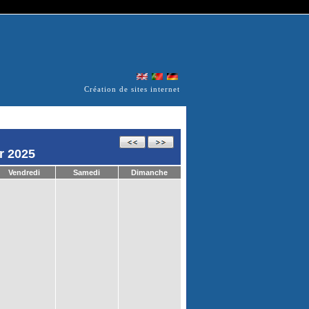
Création de sites internet
r 2025
Vendredi
Samedi
Dimanche