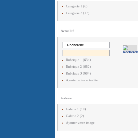
Categorie 1 (6)
Categorie 2 (17)
Actualité
Rubrique 1 (634)
Rubrique 2 (682)
Rubrique 3 (684)
Ajouter votre actualité
Galerie
Galerie 1 (10)
Galerie 2 (2)
Ajouter votre image