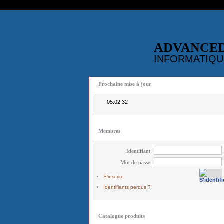
ADVANCE
INFORMATIQU
Prochaine mise à jour
05:02:32
Membres
Identifiant
Mot de passe
S'inscrire
Identifiants perdus ?
Catalogue produits