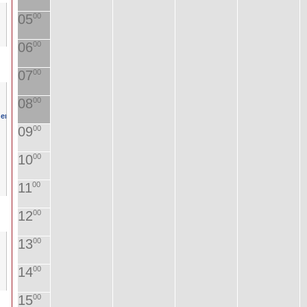
05
00
06
00
07
00
08
00
09
00
10
00
11
00
12
00
13
00
14
00
15
00