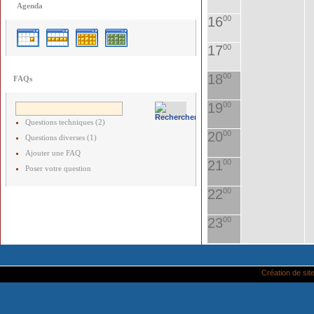
Agenda
16
00
17
00
18
00
FAQs
19
00
Questions techniques (2)
20
00
Questions diverses (1)
Ajouter une FAQ
21
00
Poser votre question
22
00
23
00
Création de site