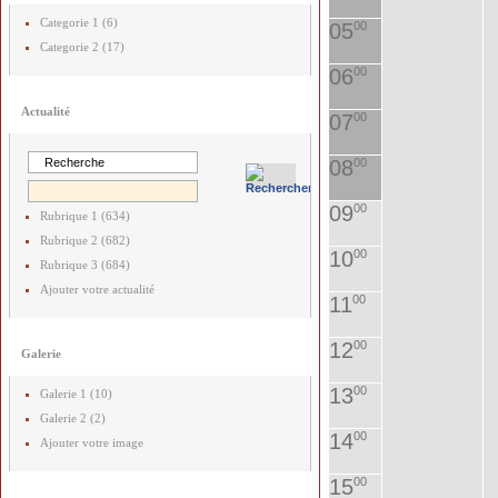
Categorie 1 (6)
05
00
Categorie 2 (17)
06
00
Actualité
07
00
08
00
09
00
Rubrique 1 (634)
Rubrique 2 (682)
10
00
Rubrique 3 (684)
Ajouter votre actualité
11
00
12
00
Galerie
13
00
Galerie 1 (10)
Galerie 2 (2)
14
00
Ajouter votre image
15
00