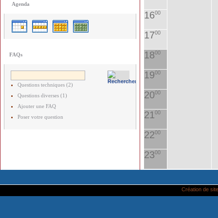
Agenda
16
00
17
00
18
00
FAQs
19
00
Questions techniques (2)
20
00
Questions diverses (1)
Ajouter une FAQ
21
00
Poser votre question
22
00
23
00
Création de site