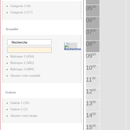
Categorie 1 (6)
05
00
Categorie 2 (17)
06
00
Actualité
07
00
08
00
09
00
Rubrique 1 (634)
Rubrique 2 (682)
10
00
Rubrique 3 (684)
Ajouter votre actualité
11
00
12
00
Galerie
13
00
Galerie 1 (10)
Galerie 2 (2)
14
00
Ajouter votre image
15
00