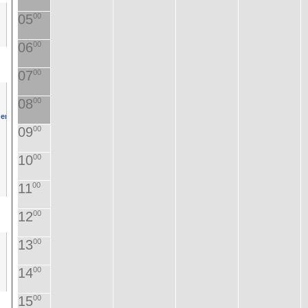
05
00
06
00
07
00
08
00
09
00
10
00
11
00
12
00
13
00
14
00
15
00