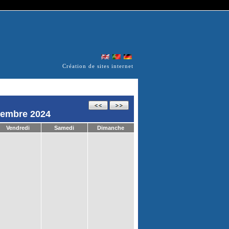
Création de sites internet
cembre 2024
Vendredi
Samedi
Dimanche