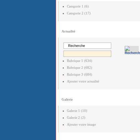
Categorie 1 (6)
Categorie 2 (17)
Actualité
Rubrique 1 (634)
Rubrique 2 (682)
Rubrique 3 (684)
Ajouter votre actualité
Galerie
Galerie 1 (10)
Galerie 2 (2)
Ajouter votre image