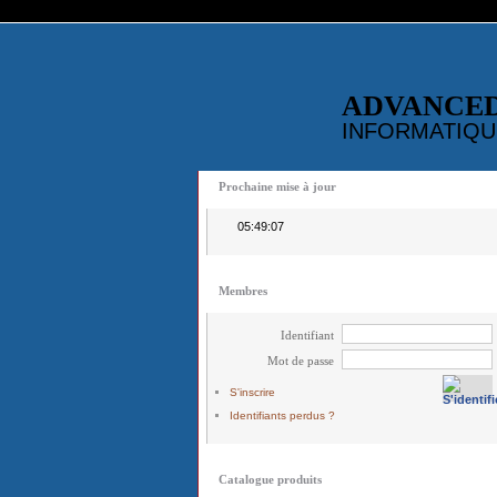
ADVANCE
INFORMATIQU
Prochaine mise à jour
05:49:07
Membres
Identifiant
Mot de passe
S'inscrire
Identifiants perdus ?
Catalogue produits