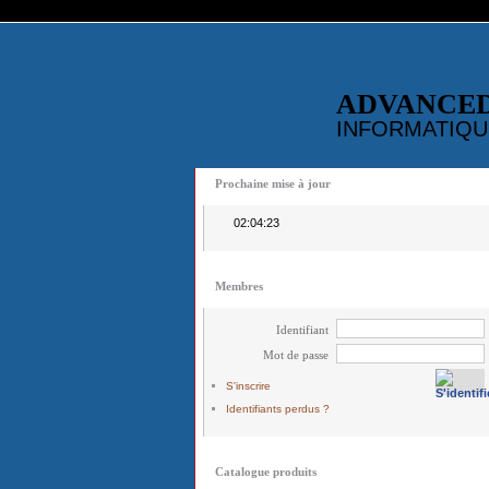
ADVANCE
INFORMATIQU
Prochaine mise à jour
02:04:23
Membres
Identifiant
Mot de passe
S'inscrire
Identifiants perdus ?
Catalogue produits