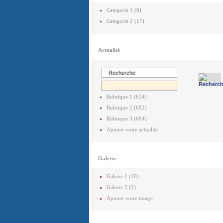
Categorie 1 (6)
Categorie 2 (17)
Actualité
Rubrique 1 (634)
Rubrique 2 (682)
Rubrique 3 (684)
Ajouter votre actualité
Galerie
Galerie 1 (10)
Galerie 2 (2)
Ajouter votre image