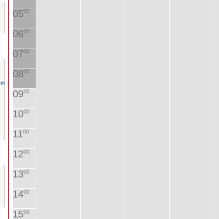
05
00
06
00
07
00
08
00
09
00
10
00
11
00
12
00
13
00
14
00
15
00