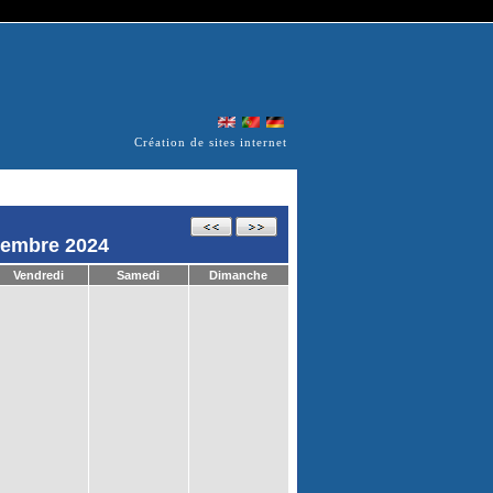
Création de sites internet
cembre 2024
Vendredi
Samedi
Dimanche