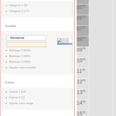
Categorie 1 (6)
05
00
Categorie 2 (17)
06
00
Actualité
07
00
08
00
09
00
Rubrique 1 (634)
Rubrique 2 (682)
10
00
Rubrique 3 (684)
Ajouter votre actualité
11
00
12
00
Galerie
13
00
Galerie 1 (10)
Galerie 2 (2)
14
00
Ajouter votre image
15
00