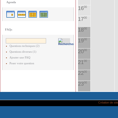
Agenda
16
00
17
00
18
00
FAQs
19
00
Questions techniques (2)
20
00
Questions diverses (1)
Ajouter une FAQ
21
00
Poser votre question
22
00
23
00
Création de site