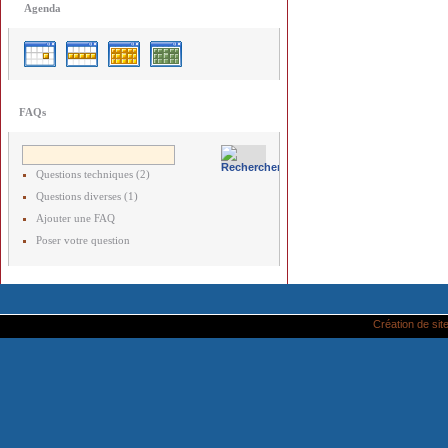
Agenda
FAQs
Questions techniques (2)
Questions diverses (1)
Ajouter une FAQ
Poser votre question
Création de site