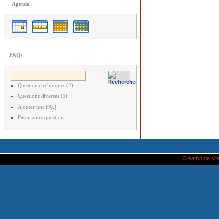
Agenda
FAQs
Questions techniques (2)
Questions diverses (1)
Ajouter une FAQ
Poser votre question
Création de site