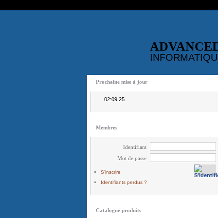
ADVANCE
INFORMATIQU
Prochaine mise à jour
02:09:25
Membres
Identifiant
Mot de passe
S'inscrire
Identifiants perdus ?
Catalogue produits