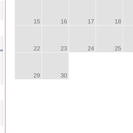
15
16
17
18
22
23
24
25
29
30