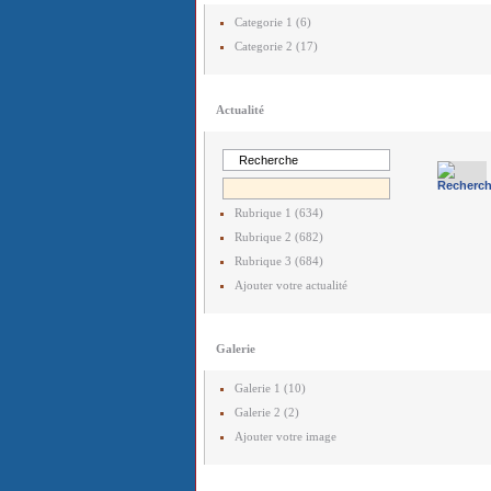
Categorie 1 (6)
Categorie 2 (17)
Actualité
Rubrique 1 (634)
Rubrique 2 (682)
Rubrique 3 (684)
Ajouter votre actualité
Galerie
Galerie 1 (10)
Galerie 2 (2)
Ajouter votre image