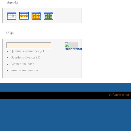
Agenda
FAQs
Questions techniques (2)
Questions diverses (1)
Ajouter une FAQ
Poser votre question
Création de site