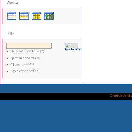
Agenda
FAQs
Questions techniques (2)
Questions diverses (1)
Ajouter une FAQ
Poser votre question
Création de site