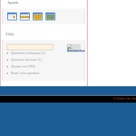
Agenda
FAQs
Questions techniques (2)
Questions diverses (1)
Ajouter une FAQ
Poser votre question
Création de site