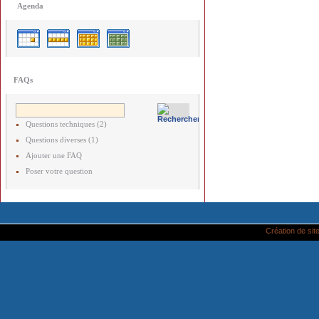
Agenda
FAQs
Questions techniques (2)
Questions diverses (1)
Ajouter une FAQ
Poser votre question
Création de site