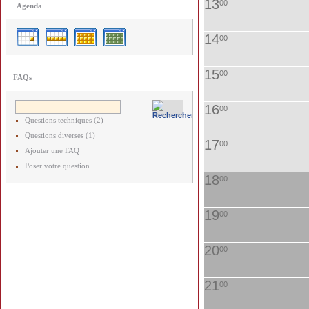
13
00
Agenda
14
00
15
00
FAQs
16
00
Questions techniques (2)
Questions diverses (1)
17
00
Ajouter une FAQ
Poser votre question
18
00
19
00
20
00
21
00