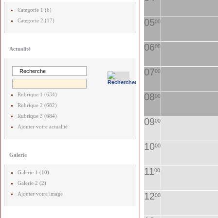
Categorie 1 (6)
05
Categorie 2 (17)
00
06
00
Actualité
07
00
Rubrique 1 (634)
08
00
Rubrique 2 (682)
Rubrique 3 (684)
09
00
Ajouter votre actualité
10
00
Galerie
11
00
Galerie 1 (10)
Galerie 2 (2)
Ajouter votre image
12
00