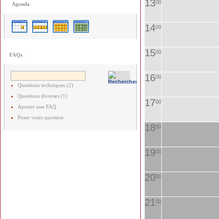
13
00
Agenda
14
00
15
00
FAQs
16
00
Questions techniques (2)
Questions diverses (1)
17
00
Ajouter une FAQ
Poser votre question
18
00
19
00
20
00
21
00