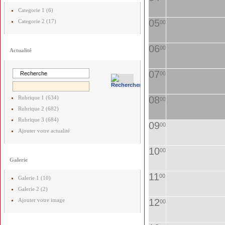
Categorie 1 (6)
05
Categorie 2 (17)
00
06
00
Actualité
07
00
Rubrique 1 (634)
08
00
Rubrique 2 (682)
Rubrique 3 (684)
09
00
Ajouter votre actualité
10
00
Galerie
11
00
Galerie 1 (10)
Galerie 2 (2)
Ajouter votre image
12
00