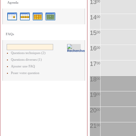
13
00
Agenda
14
00
15
00
FAQs
16
00
Questions techniques (2)
Questions diverses (1)
17
00
Ajouter une FAQ
Poser votre question
18
00
19
00
20
00
21
00