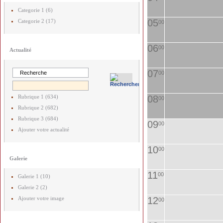
Categorie 1 (6)
05
Categorie 2 (17)
00
06
00
Actualité
07
00
Rubrique 1 (634)
08
00
Rubrique 2 (682)
Rubrique 3 (684)
09
00
Ajouter votre actualité
10
00
Galerie
11
00
Galerie 1 (10)
Galerie 2 (2)
Ajouter votre image
12
00