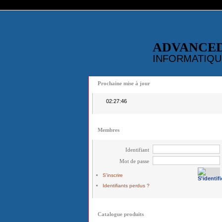
ADVANCE
INFORMATIQU
Prochaine mise à jour
02:27:46
Membres
Identifiant
Mot de passe
S'inscrire
Identifiants perdus ?
Catalogue produits