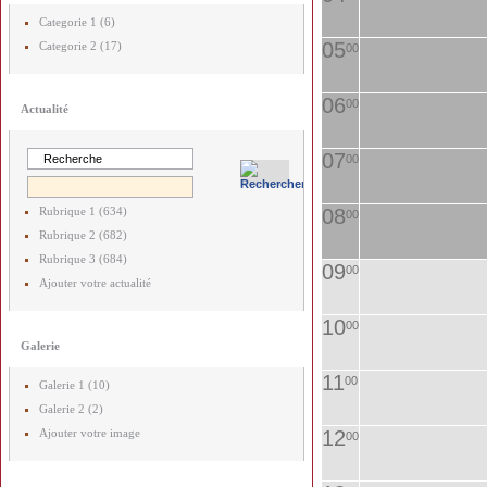
Categorie 1 (6)
05
Categorie 2 (17)
00
06
00
Actualité
07
00
Rubrique 1 (634)
08
00
Rubrique 2 (682)
Rubrique 3 (684)
09
00
Ajouter votre actualité
10
00
Galerie
11
00
Galerie 1 (10)
Galerie 2 (2)
Ajouter votre image
12
00