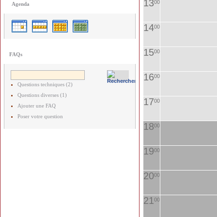
13
00
Agenda
14
00
15
00
FAQs
16
00
Questions techniques (2)
Questions diverses (1)
17
00
Ajouter une FAQ
Poser votre question
18
00
19
00
20
00
21
00