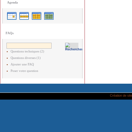
Agenda
FAQs
Questions techniques (2)
Questions diverses (1)
Ajouter une FAQ
Poser votre question
Création de site