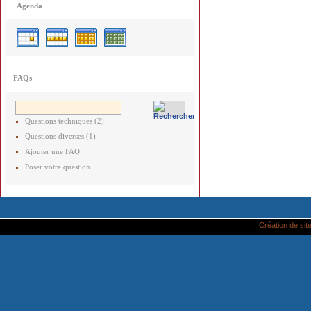
Agenda
FAQs
Questions techniques (2)
Questions diverses (1)
Ajouter une FAQ
Poser votre question
Création de site