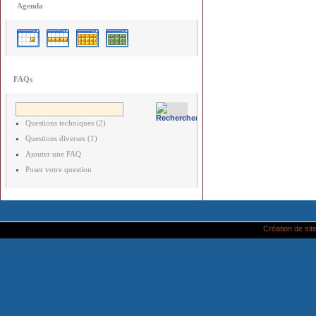
Agenda
FAQs
Questions techniques (2)
Questions diverses (1)
Ajouter une FAQ
Poser votre question
Création de site