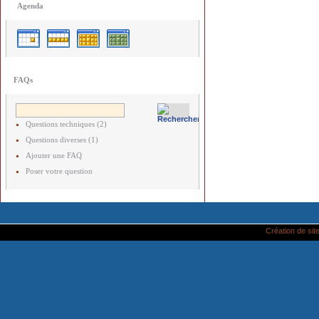
Agenda
FAQs
Questions techniques (2)
Questions diverses (1)
Ajouter une FAQ
Poser votre question
Création de site