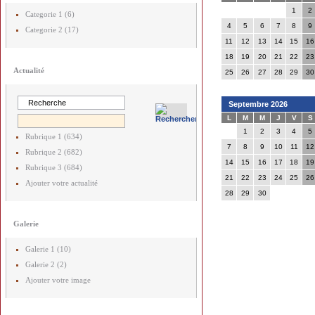
1
2
Categorie 1 (6)
4
5
6
7
8
9
Categorie 2 (17)
11
12
13
14
15
16
18
19
20
21
22
23
Actualité
25
26
27
28
29
30
Septembre 2026
L
M
M
J
V
S
1
2
3
4
5
Rubrique 1 (634)
7
8
9
10
11
12
Rubrique 2 (682)
14
15
16
17
18
19
Rubrique 3 (684)
21
22
23
24
25
26
Ajouter votre actualité
28
29
30
Galerie
Galerie 1 (10)
Galerie 2 (2)
Ajouter votre image