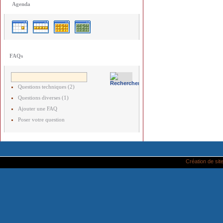
Agenda
FAQs
Questions techniques (2)
Questions diverses (1)
Ajouter une FAQ
Poser votre question
Création de site