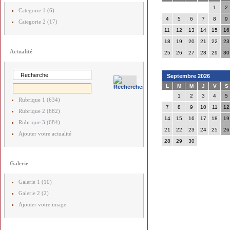
1
2
Categorie 1 (6)
4
5
6
7
8
9
Categorie 2 (17)
11
12
13
14
15
16
18
19
20
21
22
23
Actualité
25
26
27
28
29
30
Septembre 2026
L
M
M
J
V
S
1
2
3
4
5
Rubrique 1 (634)
7
8
9
10
11
12
Rubrique 2 (682)
14
15
16
17
18
19
Rubrique 3 (684)
21
22
23
24
25
26
Ajouter votre actualité
28
29
30
Galerie
Galerie 1 (10)
Galerie 2 (2)
Ajouter votre image