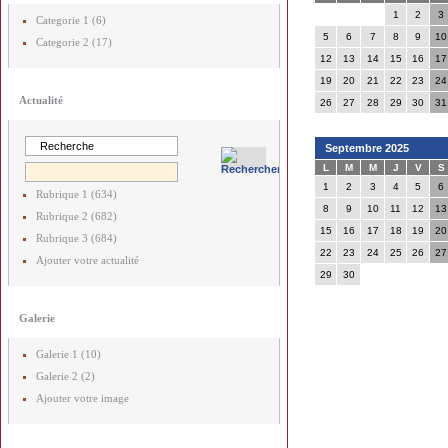
1
2
3
Categorie 1 (6)
5
6
7
8
9
10
Categorie 2 (17)
12
13
14
15
16
17
19
20
21
22
23
24
Actualité
26
27
28
29
30
31
Septembre 2025
L
M
M
J
V
S
1
2
3
4
5
6
Rubrique 1 (634)
8
9
10
11
12
13
Rubrique 2 (682)
15
16
17
18
19
20
Rubrique 3 (684)
22
23
24
25
26
27
Ajouter votre actualité
29
30
Galerie
Galerie 1 (10)
Galerie 2 (2)
Ajouter votre image