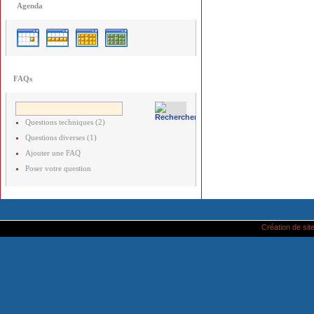
Agenda
FAQs
Questions techniques (2)
Questions diverses (1)
Ajouter une FAQ
Poser votre question
Création de site