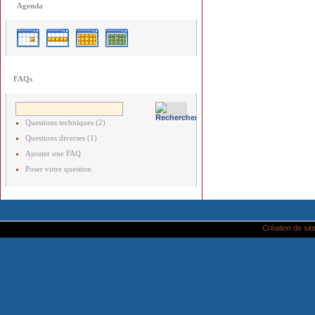
Agenda
FAQs
Questions techniques (2)
Questions diverses (1)
Ajouter une FAQ
Poser votre question
Création de site