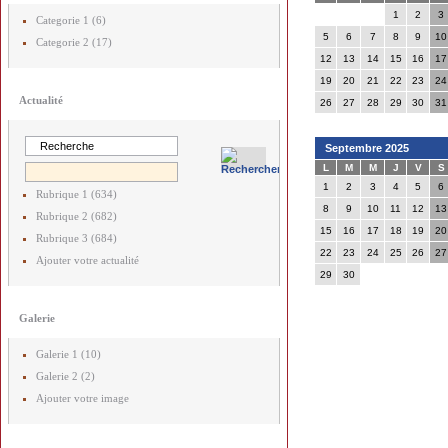
1
2
3
Categorie 1 (6)
5
6
7
8
9
10
Categorie 2 (17)
12
13
14
15
16
17
19
20
21
22
23
24
Actualité
26
27
28
29
30
31
Septembre 2025
L
M
M
J
V
S
1
2
3
4
5
6
Rubrique 1 (634)
8
9
10
11
12
13
Rubrique 2 (682)
15
16
17
18
19
20
Rubrique 3 (684)
22
23
24
25
26
27
Ajouter votre actualité
29
30
Galerie
Galerie 1 (10)
Galerie 2 (2)
Ajouter votre image