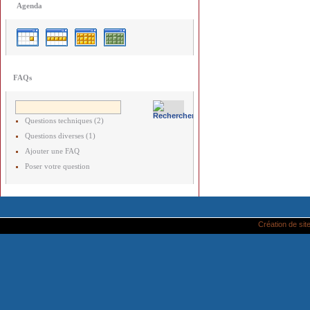
Agenda
FAQs
Questions techniques (2)
Questions diverses (1)
Ajouter une FAQ
Poser votre question
Création de site