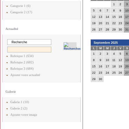
1
2
3
Categorie 1 (6)
5
6
7
8
9
10
Categorie 2 (17)
12
13
14
15
16
17
19
20
21
22
23
24
Actualité
26
27
28
29
30
31
Septembre 2025
L
M
M
J
V
S
1
2
3
4
5
6
Rubrique 1 (634)
8
9
10
11
12
13
Rubrique 2 (682)
15
16
17
18
19
20
Rubrique 3 (684)
22
23
24
25
26
27
Ajouter votre actualité
29
30
Galerie
Galerie 1 (10)
Galerie 2 (2)
Ajouter votre image